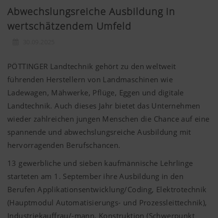
Abwechslungsreiche Ausbildung in
wertschätzendem Umfeld
30.09.2025
PÖTTINGER Landtechnik gehört zu den weltweit
führenden Herstellern von Landmaschinen wie
Ladewagen, Mähwerke, Pflüge, Eggen und digitale
Landtechnik. Auch dieses Jahr bietet das Unternehmen
wieder zahlreichen jungen Menschen die Chance auf eine
spannende und abwechslungsreiche Ausbildung mit
hervorragenden Berufschancen.
13 gewerbliche und sieben kaufmännische Lehrlinge
starteten am 1. September ihre Ausbildung in den
Berufen Applikationsentwicklung/Coding, Elektrotechnik
(Hauptmodul Automatisierungs- und Prozessleittechnik),
Industriekauffrau/-mann, Konstruktion (Schwerpunkt