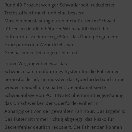
Rund 40 Prozent weniger Schwadarbeit, reduzierter
Treibstoffverbrauch und eine bessere
Maschinenauslastung durch mehr Futter im Schwad
führen zu deutlich höherer Wirtschaftlichkeit der
Futterernte. Zudem vergrößert das Überspringen von
Fahrspuren den Wendekreis, was
Grasnarbenverletzungen reduziert.
In der Vergangenheit war das
Schwadzusammenführungs-System für die Fahrenden
herausfordernd, sie mussten das Querförderband immer
wieder manuell umschalten. Die automatisierte
Schwadablage von
PÖTTINGER
übernimmt eigenständig
das Umschwenken der Querfördereinheit in
Abhängigkeit von der gewählten Fahrspur. Das Ergebnis:
Das Futter ist immer richtig abgelegt, das Risiko für
Bedienfehler deutlich reduziert. Die Fahrenden können