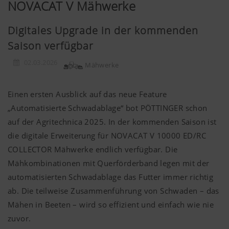
NOVACAT V Mähwerke
Digitales Upgrade in der kommenden
Saison verfügbar
02.03.2026
Mähwerke
Einen ersten Ausblick auf das neue Feature
„Automatisierte Schwadablage“ bot PÖTTINGER schon
auf der Agritechnica 2025. In der kommenden Saison ist
die digitale Erweiterung für NOVACAT V 10000 ED/RC
COLLECTOR Mähwerke endlich verfügbar. Die
Mähkombinationen mit Querförderband legen mit der
automatisierten Schwadablage das Futter immer richtig
ab. Die teilweise Zusammenführung von Schwaden – das
Mähen in Beeten – wird so effizient und einfach wie nie
zuvor.