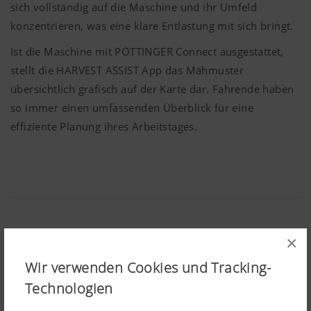
sich vollständig auf die Maschine und ihr Umfeld
konzentrieren, was eine klare Entlastung mit sich bringt.
Ist die Maschine mit
PÖTTINGER
Connect ausgestattet,
stellt die HARVEST ASSIST App das Mähmuster
übersichtlich grafisch auf der Karte dar. Fahrende haben
so immer einen umfassenden Überblick für eine
effiziente Planung ihres Arbeitstages.
×
Teilen:
Wir verwenden Cookies und Tracking-
Technologien