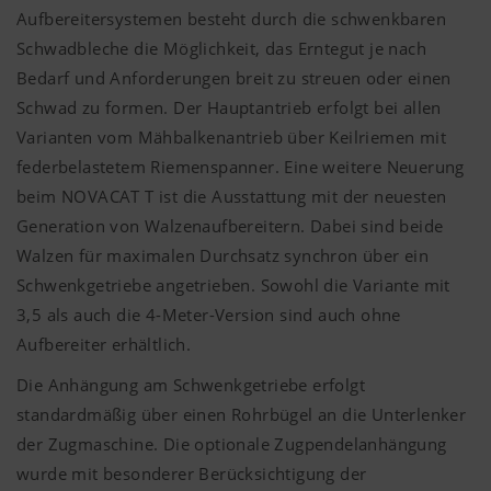
Aufbereitersystemen besteht durch die schwenkbaren
Schwadbleche die Möglichkeit, das Erntegut je nach
Bedarf und Anforderungen breit zu streuen oder einen
Schwad zu formen. Der Hauptantrieb erfolgt bei allen
Varianten vom Mähbalkenantrieb über Keilriemen mit
federbelastetem Riemenspanner. Eine weitere Neuerung
beim NOVACAT T ist die Ausstattung mit der neuesten
Generation von Walzenaufbereitern. Dabei sind beide
Walzen für maximalen Durchsatz synchron über ein
Schwenkgetriebe angetrieben. Sowohl die Variante mit
3,5 als auch die 4-Meter-Version sind auch ohne
Aufbereiter erhältlich.
Die Anhängung am Schwenkgetriebe erfolgt
standardmäßig über einen Rohrbügel an die Unterlenker
der Zugmaschine. Die optionale Zugpendelanhängung
wurde mit besonderer Berücksichtigung der