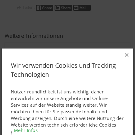
Teilen:
Weitere Informationen
×
Wir verwenden Cookies und Tracking-
Technologien
Nutzerfreundlichkeit ist uns wichtig, daher
entwickeln wir unsere Angebote und Online-
Services auf der Website ständig weiter. Wir
möchten Ihnen für Sie passende Inhalte und
Werbung anzeigen. Durch eine weitere Nutzung der
Website werden technisch erforderliche Cookies
Mehr Infos
gesetzt. Personenbezogene Google-Marketing-