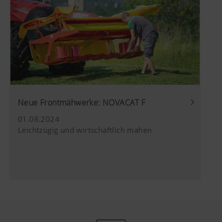
https://support.google.com/youtube/an
hl=de https://www.google.de/intl/de/poli
Wir haben keine Kontrolle über YouTube 
können diese Cookies in Ihren Browser-E
blockieren.
Neue Frontmähwerke: NOVACAT F
01.08.2024
Leichtzügig und wirtschaftlich mähen