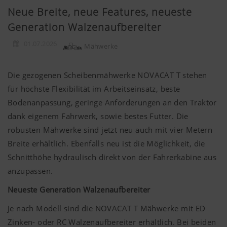
Neue Breite, neue Features, neueste
Generation Walzenaufbereiter
01.07.2026
Mähwerke
Die gezogenen Scheibenmähwerke NOVACAT T stehen
für höchste Flexibilität im Arbeitseinsatz, beste
Bodenanpassung, geringe Anforderungen an den Traktor
dank eigenem Fahrwerk, sowie bestes Futter. Die
robusten Mähwerke sind jetzt neu auch mit vier Metern
Breite erhältlich. Ebenfalls neu ist die Möglichkeit, die
Schnitthöhe hydraulisch direkt von der Fahrerkabine aus
anzupassen.
Neueste Generation Walzenaufbereiter
Je nach Modell sind die NOVACAT T Mähwerke mit ED
Zinken- oder RC Walzenaufbereiter erhältlich. Bei beiden