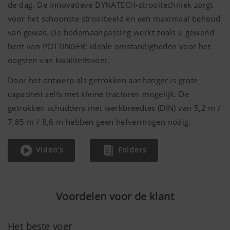
de dag. De innovatieve DYNATECH-strooitechniek zorgt
voor het schoonste strooibeeld en een maximaal behoud
van gewas. De bodemaanpassing werkt zoals u gewend
bent van PÖTTINGER: ideale omstandigheden voor het
oogsten van kwaliteitsvoer.
Door het ontwerp als getrokken aanhanger is grote
capaciteit zelfs met kleine tractoren mogelijk. De
getrokken schudders met werkbreedtes (DIN) van
5,2 m
/
7,85 m
/
8,6 m
hebben geen hefvermogen nodig.
Video's
Folders
Voordelen voor de klant
Het beste voer