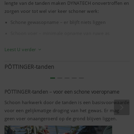
lengte van de tanden maken DYNATECH onovertroffen en
zorgen voor tot wel vier keer schoner werk:
Schone gewasopname – er blijft niets liggen
Schoon voer – minimale opname van ruwe as
Schoon strooibeeld – homogene verdeling van het
Leest U verder
gewas
Schone machine – de elementen blijven vrij van gewas
PÖTTINGER-tanden
PÖTTINGER-tanden – voor een schone voeropname
Schoon harkwerk door de tanden is een basisvoorwaarde
voor een gelijkmatige droging van het gewas. Er mag
geen voer onaangeroerd op de grond blijven liggen.