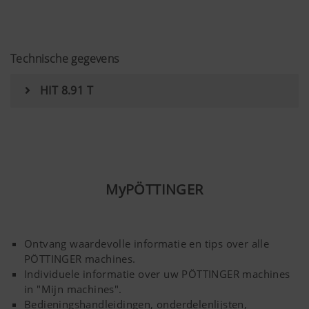
Technische gegevens
HIT 8.91 T
MyPÖTTINGER
Ontvang waardevolle informatie en tips over alle
PÖTTINGER machines.
Individuele informatie over uw PÖTTINGER machines
in "Mijn machines".
Bedieningshandleidingen, onderdelenlijsten,