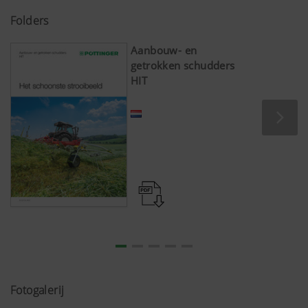
Folders
Aanbouw- en
getrokken schudders
HIT
Fotogalerij