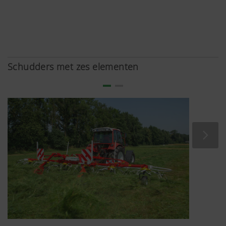
Schudders met zes elementen
Meer info
Marketing
We willen graag voor u relevante inhoud op
onze website en socialemediakanalen tonen.
Om deze reden gebruiken we webtechnologieën
(inclusief cookies) van een aantal van onze
zakelijke partners. Dit zorgt ervoor dat de
inhoud die u te zien krijgt, wordt afgestemd en