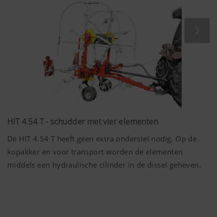
prestaties van onze website continu verbeteren.
machine vaak aan- en afgekoppeld wordt of door
Daarom gebruiken we analysetechnologieën
verschillende bestuurders gebruikt wordt.
(inclusief cookies) die pseudoniem meten en
evalueren welke inhoud van onze website wordt
Op straat garandeert de transportvergrendeling op het
sleufgat maximale veiligheid.
Doel van het
Duur
cookie
Google
Analyse van
6 Maanden
Analytics
het gebruik
HIT 4.54 T - schudder met vier elementen
van de
website, zie
De HIT 4.54 T heeft geen extra onderstel nodig. Op de
hieronder.
kopakker en voor transport worden de elementen
middels een hydraulische cilinder in de dissel geheven.