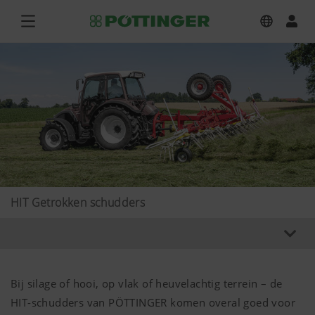
HIT Getrokken schudders
Bij silage of hooi, op vlak of heuvelachtig terrein – de
HIT-schudders van PÖTTINGER komen overal goed voor