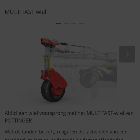
MULTITAST wiel
Altijd een wiel voorsprong met het MULTITAST-wiel van
PÖTTINGER
Wat de tanden betreft, reageren de tastwielen van een
zwadhark te laat op naderende bodemoneffenheden.