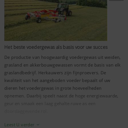
Het beste voedergewas als basis voor uw succes
De productie van hoogwaardig voedergewas uit weiden,
grasland en akkerbouwgewassen vormt de basis van elk
graslandbedrijf. Herkauwers zijn fijnproevers. De
kwaliteit van het aangeboden voeder bepaalt of uw
dieren het voedergewas in grote hoeveelheden
opnemen. Daarbij speelt naast de hoge energiewaarde,
geur en smaak een laag gehalte ruwe as een
doorslaggevende rol.
Schoon en energierijk voedergewas wordt graag
Leest U verder