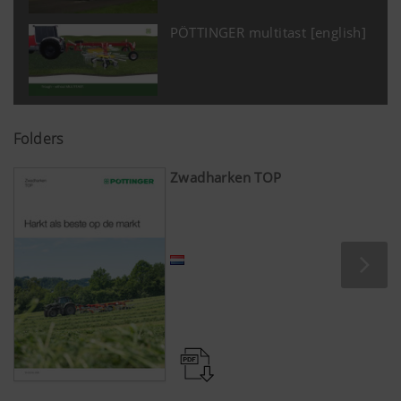
PÖTTINGER multitast [english]
Folders
Zwadharken TOP