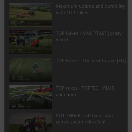
Maximum uptime and durability
with TOP rakes
TOP Rakes - MULTITAST jockey
wheel
TOP Rakes - The best forage [EN]
TOP rakes - TOPTECH PLUS
animation
PÖTTINGER TOP twin rotor,
centre swath rakes [en]