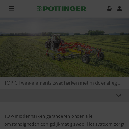
TOP C Twee-elements zwadharken met middenafleg met transportchassis
TOP-middenharken garanderen onder alle
omstandigheden een gelijkmatig zwad. Het systeem zorgt