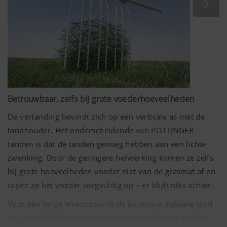
Betrouwbaar, zelfs bij grote voederhoeveelheden
De vertanding bevindt zich op een verticale as met de
tandhouder. Het onderscheidende van PÖTTINGER-
tanden is dat de tanden genoeg hebben aan een lichte
zwenking. Door de geringere hefwerking komen ze zelfs
bij grote hoeveelheden voeder niet van de grasmat af en
rapen ze het voeder zorgvuldig op – er blijft niks achter.
Voor een lange levensduur is de buitenste dubbele tand
op de tandenkam iets korter en sterker dan de andere