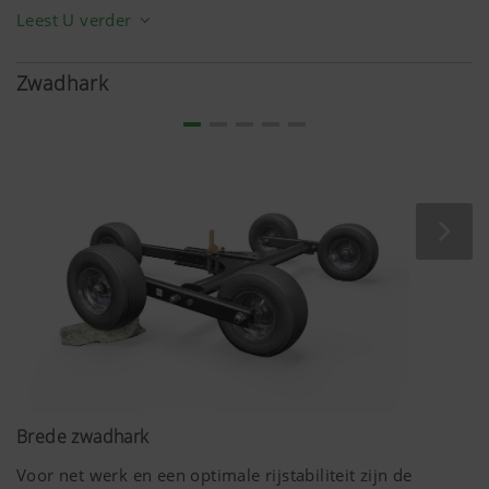
tanden. Zo breken de tanden minder snel af. In alle
Leest U verder
gevallen verhindert de tandverliesbeveiliging verloren
tanden in het zwad.
Zwadhark
Brede zwadhark
Voor net werk en een optimale rijstabiliteit zijn de