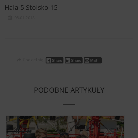
Hala 5 Stoisko 15
08.01.2018
Podziel się:
PODOBNE ARTYKUŁY