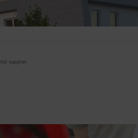
.
ial supplier.