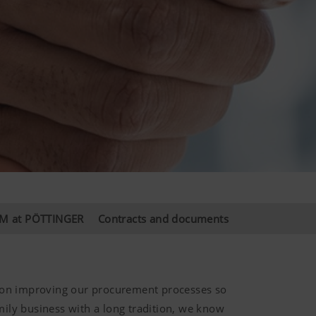
M at PÖTTINGER
Contracts and documents
ng on improving our procurement processes so
mily business with a long tradition, we know