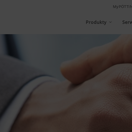
MyPÖTTI
Produkty
Ser