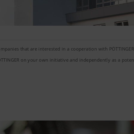
 companies that are interested in a cooperation with PÖTTINGER
TTINGER on your own initiative and independently as a potent