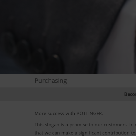
Purchasing
Becom
More success with PÖTTINGER.
This slogan is a promise to our customers. In
that we can make a significant contribution t