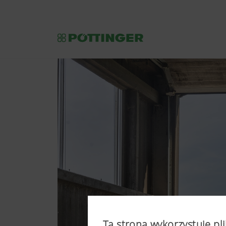
Ta strona wykorzystuje pli