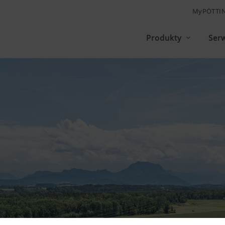
MyPÖTTI
Produkty
Ser