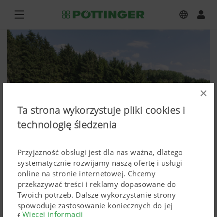
×
Ta strona wykorzystuje pliki cookies i
technologię śledzenia
Przyjazność obsługi jest dla nas ważna, dlatego
systematycznie rozwijamy naszą ofertę i usługi
online na stronie internetowej. Chcemy
przekazywać treści i reklamy dopasowane do
Twoich potrzeb. Dalsze wykorzystanie strony
NOVACAT H 11200
spowoduje zastosowanie koniecznych do jej
Więcej informacji
funkcjonowania Cokkies. Spersonalizowane