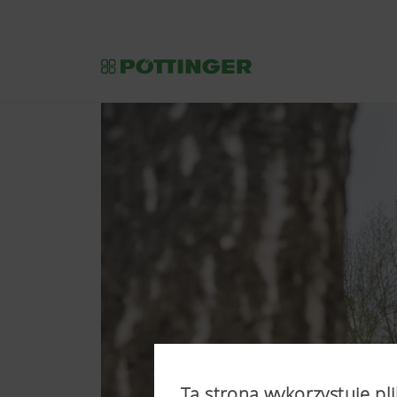
Ta strona wykorzystuje pli