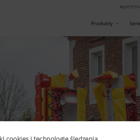
MyPÖTTI
Produkty
Ser
ki cookies i technologię śledzenia