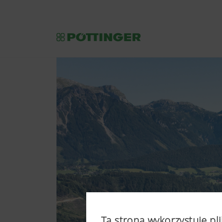
Ta strona wykorzystuje pli