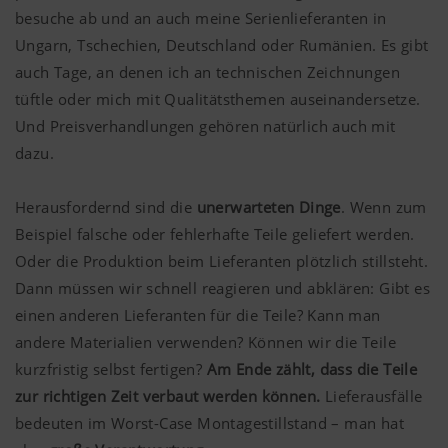
besuche ab und an auch meine Serienlieferanten in
Ungarn, Tschechien, Deutschland oder Rumänien. Es gibt
auch Tage, an denen ich an technischen Zeichnungen
tüftle oder mich mit Qualitätsthemen auseinandersetze.
Und Preisverhandlungen gehören natürlich auch mit
dazu.
Herausfordernd sind die
unerwarteten Dinge
. Wenn zum
Beispiel falsche oder fehlerhafte Teile geliefert werden.
Oder die Produktion beim Lieferanten plötzlich stillsteht.
Dann müssen wir schnell reagieren und abklären: Gibt es
einen anderen Lieferanten für die Teile? Kann man
andere Materialien verwenden? Können wir die Teile
kurzfristig selbst fertigen?
Am Ende zählt, dass die Teile
zur richtigen Zeit verbaut werden können.
Lieferausfälle
bedeuten im Worst-Case Montagestillstand – man hat