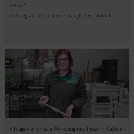
https://support.google.com/youtube/an
Einkauf
hl=de https://www.google.de/intl/de/poli
Vorhang auf für unseren Strategischen Einkauf
Wir haben keine Kontrolle über YouTube 
können diese Cookies in Ihren Browser-E
blockieren.
3 Fragen an unsere Werkzeugmaschineurin Sabine