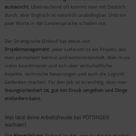
austauscht
. Überraschend oft kommt man mit Deutsch
durch, aber Englisch ist natürlich unabdingbar. Und ein
paar Worte in der Landessprache schaden nie.
Der Strategische Einkauf hat etwas von
Projektmanagement
: jeder Lieferant ist ein Projekt, das
man permanent betreut und weiterentwickelt. Man muss
vieles koordinieren und sich über wirtschaftliche
Aspekte, technische Neuerungen und auch die Logistik
Gedanken machen. Für den Job ist es wichtig, dass man
lösungsorientiert ist, gut mit Druck umgehen und Dinge
einfordern kann
.
Was lässt deine Arbeitsfreude bei PÖTTINGER
wachsen?
Die
Abwechslung
. Einkauf ist das, was du daraus machst.