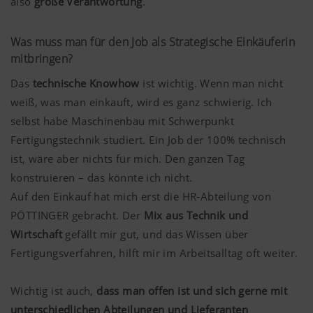
also
große Verantwortung
.
Was muss man für den Job als Strategische Einkäuferin
mitbringen?
Das
technische Knowhow
ist wichtig. Wenn man nicht
weiß, was man einkauft, wird es ganz schwierig. Ich
selbst habe Maschinenbau mit Schwerpunkt
Fertigungstechnik studiert. Ein Job der 100% technisch
ist, wäre aber nichts für mich. Den ganzen Tag
konstruieren – das könnte ich nicht.
Auf den Einkauf hat mich erst die HR-Abteilung von
PÖTTINGER gebracht. Der
Mix aus Technik und
Wirtschaft
gefällt mir gut, und das Wissen über
Fertigungsverfahren, hilft mir im Arbeitsalltag oft weiter.
Wichtig ist auch,
dass man offen ist und sich gerne mit
unterschiedlichen Abteilungen und Lieferanten