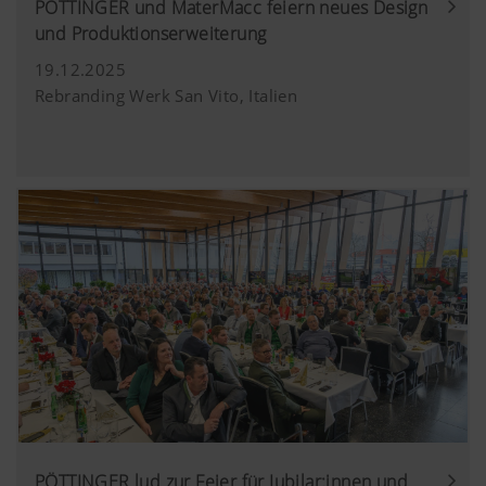
PÖTTINGER und MaterMacc feiern neues Design
und Produktionserweiterung
19.12.2025
Rebranding Werk San Vito, Italien
PÖTTINGER lud zur Feier für Jubilar:innen und